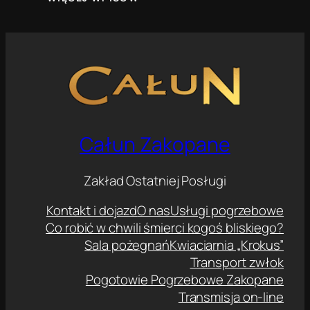
Całun Zakopane
Zakład Ostatniej Posługi
Kontakt i dojazd
O nas
Usługi pogrzebowe
Co robić w chwili śmierci kogoś bliskiego?
Sala pożegnań
Kwiaciarnia „Krokus”
Transport zwłok
Pogotowie Pogrzebowe Zakopane
Transmisja on-line